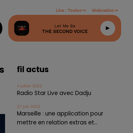
Live :
Toulon
Webradios
Let Me Be
THE SECOND VOICE
s
fil actus
4 juillet 2022
Radio Star Live avec Dadju
27 juin 2022
Marseille : une application pour
mettre en relation extras et...