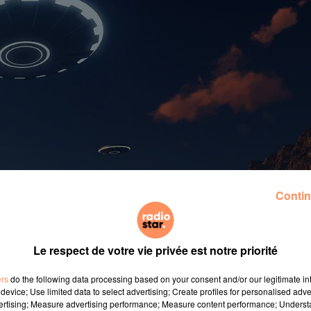
Contin
Le respect de votre vie privée est notre priorité
ers
do the following data processing based on your consent and/or our legitimate int
device; Use limited data to select advertising; Create profiles for personalised adver
vertising; Measure advertising performance; Measure content performance; Unders