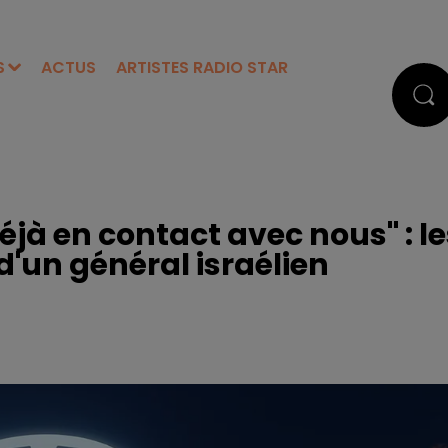
S
ACTUS
ARTISTES RADIO STAR
éjà en contact avec nous" : le
'un général israélien