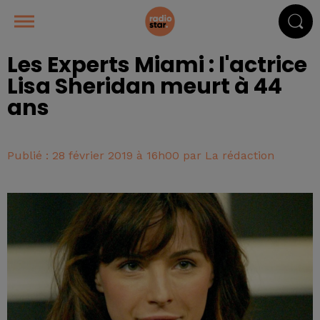
Les Experts Miami : l'actrice
Lisa Sheridan meurt à 44
ans
Publié : 28 février 2019 à 16h00 par La rédaction