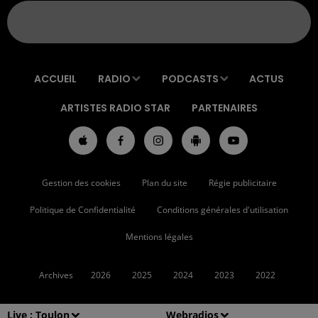
ACCUEIL
RADIO
PODCASTS
ACTUS
ARTISTES RADIO STAR
PARTENAIRES
Gestion des cookies
Plan du site
Régie publicitaire
Politique de Confidentialité
Conditions générales d'utilisation
Mentions légales
Archives
2026
2025
2024
2023
2022
Live :
Toulon
Webradios