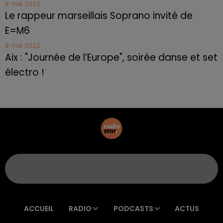
8 mai 2022
Le rappeur marseillais Soprano invité de
E=M6
8 mai 2022
Aix : "Journée de l’Europe", soirée danse et set
électro !
ACCUEIL
RADIO
PODCASTS
ACTUS