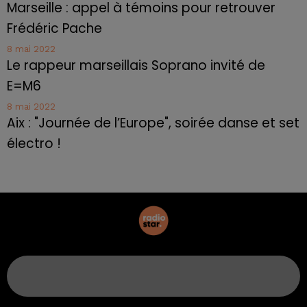
Marseille : appel à témoins pour retrouver
Frédéric Pache
8 mai 2022
Le rappeur marseillais Soprano invité de
E=M6
8 mai 2022
Aix : "Journée de l’Europe", soirée danse et set
électro !