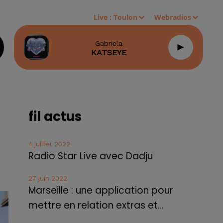
Live :
Toulon
Webradios
Gabriela
KATSEYE
fil actus
4 juillet 2022
Radio Star Live avec Dadju
27 juin 2022
Marseille : une application pour
mettre en relation extras et...