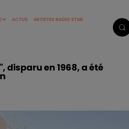
S
ACTUS
ARTISTES RADIO STAR
, disparu en 1968, a été
on