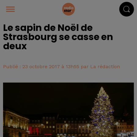
Le sapin de Noël de
Strasbourg se casse en
deux
Publié : 23 octobre 2017 à 13h55 par La rédaction