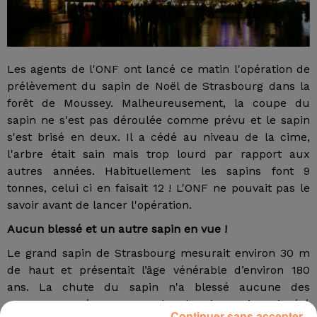
Les agents de l'ONF ont lancé ce matin l'opération de
prélèvement du sapin de Noël de Strasbourg dans la
forêt de Moussey. Malheureusement, la coupe du
sapin ne s'est pas déroulée comme prévu et le sapin
s'est brisé en deux. Il a cédé au niveau de la cime,
l'arbre était sain mais trop lourd par rapport aux
autres années. Habituellement les sapins font 9
tonnes, celui ci en faisait 12 ! L'ONF ne pouvait pas le
savoir avant de lancer l'opération.
Aucun blessé et un autre sapin en vue !
Le grand sapin de Strasbourg mesurait environ 30 m
de haut et présentait l’âge vénérable d’environ 180
ans. La chute du sapin n'a blessé aucune des
personnes présentes sur le chantier qui avait été
Continuer sans accepter