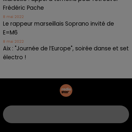
Frédéric Pache
8 mai 2022
Le rappeur marseillais Soprano invité de
E=M6
8 mai 2022
Aix : "Journée de l’Europe", soirée danse et set
électro !