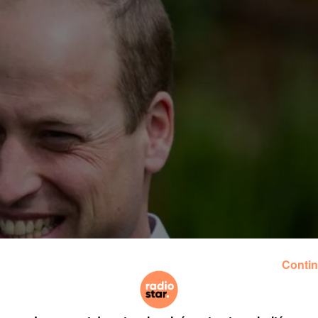
Contin