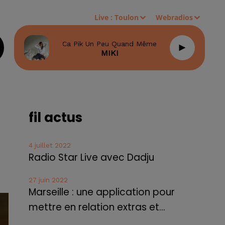
Live :
Toulon
Webradios
Ca Pik Un Peu Quand Même
MIKI
fil actus
4 juillet 2022
Radio Star Live avec Dadju
27 juin 2022
Marseille : une application pour
mettre en relation extras et...