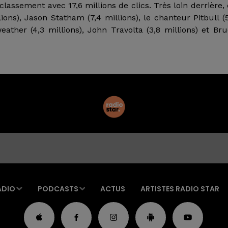
lassement avec 17,6 millions de clics. Très loin derrière,
ons), Jason Statham (7,4 millions), le chanteur Pitbull (
eather (4,3 millions), John Travolta (3,8 millions) et Br
ADIO
PODCASTS
ACTUS
ARTISTES RADIO STAR