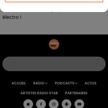
8 mai 2022
Aix : "Journée de l’Europe", soirée danse et set
électro !
ACCUEIL
RADIO
PODCASTS
ACTUS
ARTISTES RADIO STAR
PARTENAIRES