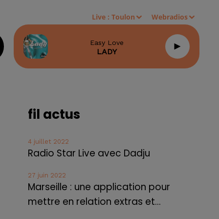
Live :
Toulon
Webradios
Easy Love
LADY
fil actus
4 juillet 2022
Radio Star Live avec Dadju
27 juin 2022
Marseille : une application pour
mettre en relation extras et...