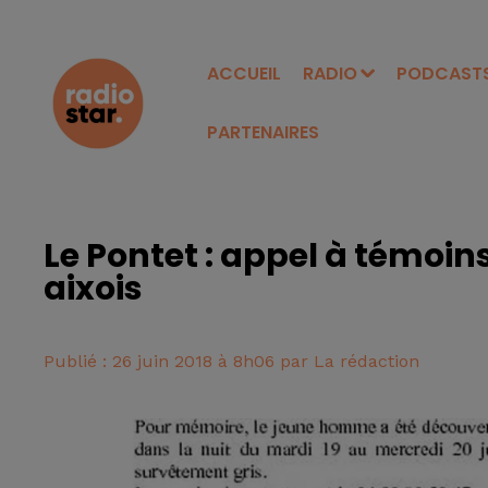
ACCUEIL
RADIO
PODCAST
PARTENAIRES
Le Pontet : appel à témoin
aixois
Publié : 26 juin 2018 à 8h06 par La rédaction