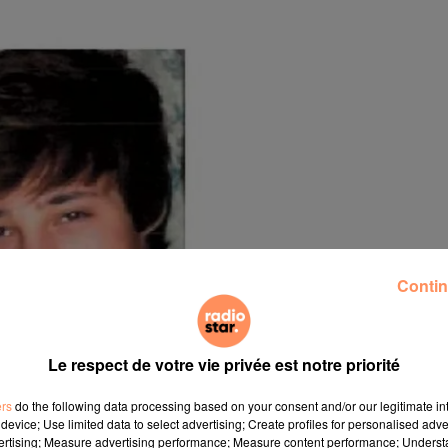
Contin
Le respect de votre vie privée est notre priorité
ers
do the following data processing based on your consent and/or our legitimate int
device; Use limited data to select advertising; Create profiles for personalised adver
vertising; Measure advertising performance; Measure content performance; Unders