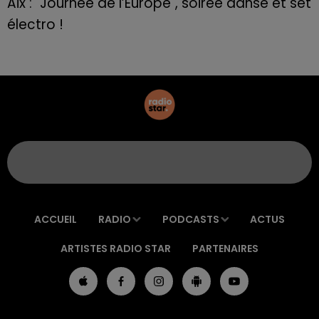
Aix : "Journée de l’Europe", soirée danse et set
électro !
ACCUEIL
RADIO
PODCASTS
ACTUS
ARTISTES RADIO STAR
PARTENAIRES