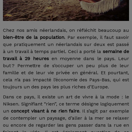
Chez nos amis néerlandais, on réfléchit beaucoup au
bien-être de la population
. Par exemple, il faut savoir
que pratiquement un néerlandais sur deux est passé
à un travail à temps partiel. Ceci a porté la
semaine de
travail à 29 heures
en moyenne dans le pays. Leur
but ? Permettre de s’occuper un peu plus de leur
famille et de leur vie privée en général. Et pourtant,
cela n’a pas impacté l’économie des Pays-Bas, qui est
toujours un des pays les plus riches d’Europe.
Dans ce pays, il existe un art de vivre à la mode : le
Niksen. Signifiant “rien”, ce terme désigne logiquement
un
concept visant à ne rien faire
. Il s’agit par exemple
de contempler un paysage, d’aller à la mer se relaxer
ou encore de regarder les gens passer dans la rue en