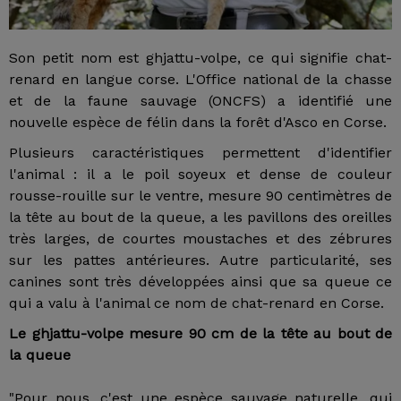
Son petit nom est ghjattu-volpe, ce qui signifie chat-
renard en langue corse. L'Office national de la chasse
et de la faune sauvage (ONCFS) a identifié une
nouvelle espèce de félin dans la forêt d'Asco en Corse.
Plusieurs caractéristiques permettent d'identifier
l'animal : il a le poil soyeux et dense de couleur
rousse-rouille sur le ventre, mesure 90 centimètres de
la tête au bout de la queue, a les pavillons des oreilles
très larges, de courtes moustaches et des zébrures
sur les pattes antérieures. Autre particularité, ses
canines sont très développées ainsi que sa queue ce
qui a valu à l'animal ce nom de chat-renard en Corse.
Le ghjattu-volpe mesure 90 cm de la tête au bout de
la queue
"Pour nous, c'est une espèce sauvage naturelle, qui