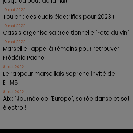
jusqu'au bout de la nuit !
10 mai 2022
Toulon : des quais électrifiés pour 2023 !
10 mai 2022
Cassis organise sa traditionnelle "Fête du vin"
10 mai 2022
Marseille : appel à témoins pour retrouver
Frédéric Pache
8 mai 2022
Le rappeur marseillais Soprano invité de
E=M6
8 mai 2022
Aix : "Journée de l’Europe", soirée danse et set
électro !