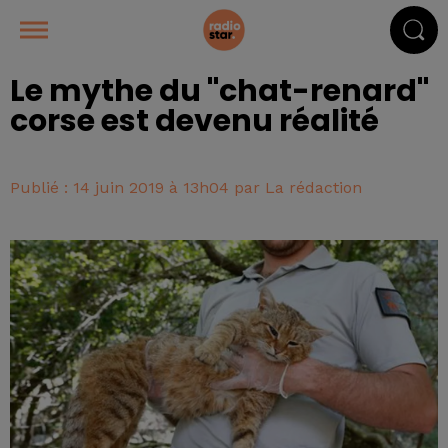
Le mythe du "chat-renard"
corse est devenu réalité
Publié : 14 juin 2019 à 13h04 par La rédaction