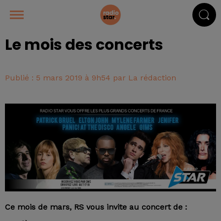
Le mois des concerts
Publié : 5 mars 2019 à 9h54 par La rédaction
Ce mois de mars, RS vous invite au concert de :