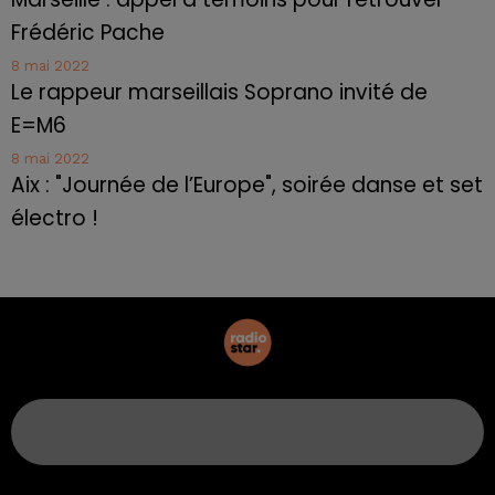
Frédéric Pache
8 mai 2022
Le rappeur marseillais Soprano invité de
E=M6
8 mai 2022
Aix : "Journée de l’Europe", soirée danse et set
électro !