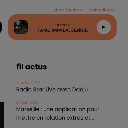
Live :
Toulon
Webradios
Dracula
TAME IMPALA, JENNIE
fil actus
4 juillet 2022
Radio Star Live avec Dadju
27 juin 2022
Marseille : une application pour
mettre en relation extras et...