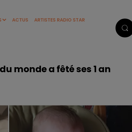
S
ACTUS
ARTISTES RADIO STAR
du monde a fêté ses 1 an