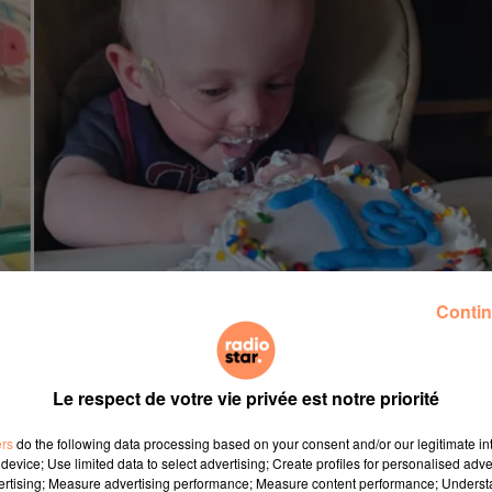
Contin
Le respect de votre vie privée est notre priorité
ers
do the following data processing based on your consent and/or our legitimate int
device; Use limited data to select advertising; Create profiles for personalised adver
d Scott William Hutchinson qui ne pesait que 340 gramme
vertising; Measure advertising performance; Measure content performance; Unders