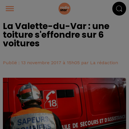
La Valette-du-Var : une
toiture s'effondre sur 6
voitures
Publié : 13 novembre 2017 à 15h05 par La rédaction