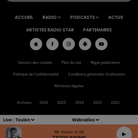
ACCUEIL
RADIO
PODCASTS
ACTUS
ARTISTES RADIO STAR
PARTENAIRES
Gestion des cookies
Plan du site
Régie publicitaire
Politique de Confidentialité
Conditions générales d'utilisation
Mentions légales
Archives
2026
2025
2024
2023
2022
Live :
Toulon
Webradios
Mr Know It All
TEDDY SWIMS