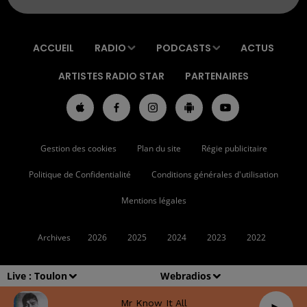
ACCUEIL
RADIO
PODCASTS
ACTUS
ARTISTES RADIO STAR
PARTENAIRES
Gestion des cookies
Plan du site
Régie publicitaire
Politique de Confidentialité
Conditions générales d'utilisation
Mentions légales
Archives
2026
2025
2024
2023
2022
Live :
Toulon
Webradios
Mr Know It All