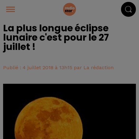
La plus longue éclipse
lunaire c'est pour le 27
juillet !
Publié : 4 juillet 2018 à 13h15 par La rédaction