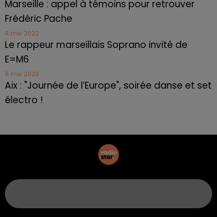
Marseille : appel à témoins pour retrouver
Frédéric Pache
8 mai 2022
Le rappeur marseillais Soprano invité de
E=M6
8 mai 2022
Aix : "Journée de l’Europe", soirée danse et set
électro !