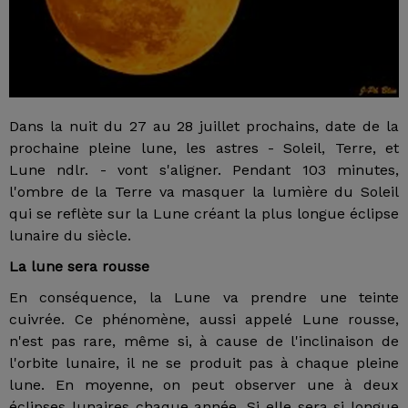
Dans la nuit du 27 au 28 juillet prochains, date de la
prochaine pleine lune, les astres - Soleil, Terre, et
Lune ndlr. - vont s'aligner. Pendant 103 minutes,
l'ombre de la Terre va masquer la lumière du Soleil
qui se reflète sur la Lune créant la plus longue éclipse
lunaire du siècle.
La lune sera rousse
En conséquence, la Lune va prendre une teinte
cuivrée. Ce phénomène, aussi appelé Lune rousse,
n'est pas rare, même si, à cause de l'inclinaison de
l'orbite lunaire, il ne se produit pas à chaque pleine
lune. En moyenne, on peut observer une à deux
éclipses lunaires chaque année. Si elle sera si longue