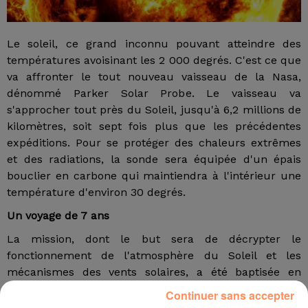
Le soleil, ce grand inconnu pouvant atteindre des
températures avoisinant les 2 000 degrés. C'est ce que
va affronter le tout nouveau vaisseau de la Nasa,
dénommé Parker Solar Probe. Le vaisseau va
s'approcher tout près du Soleil, jusqu'à 6,2 millions de
kilomètres, soit sept fois plus que les précédentes
expéditions. Pour se protéger des chaleurs extrêmes
et des radiations, la sonde sera équipée d'un épais
bouclier en carbone qui maintiendra à l'intérieur une
température d'environ 30 degrés.
Un voyage de 7 ans
La mission, dont le but sera de décrypter le
fonctionnement de l'atmosphère du Soleil et les
mécanismes des vents solaires, a été baptisée en
l'honneur de l'astrophysicien américain spécialiste du
Continuer sans accepter
Soleil, Eugene Parker, bientôt 90 ans. Plus