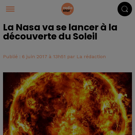
La Nasa va se lancer à la
découverte du Soleil
Publié : 6 juin 2017 à 13h51 par La rédaction