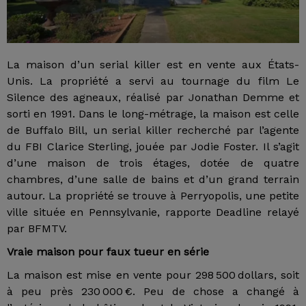
La maison d’un serial killer est en vente aux États-
Unis. La propriété a servi au tournage du film Le
Silence des agneaux, réalisé par Jonathan Demme et
sorti en 1991. Dans le long-métrage, la maison est celle
de Buffalo Bill, un serial killer recherché par l’agente
du FBI Clarice Sterling, jouée par Jodie Foster. Il s’agit
d’une maison de trois étages, dotée de quatre
chambres, d’une salle de bains et d’un grand terrain
autour. La propriété se trouve à Perryopolis, une petite
ville située en Pennsylvanie, rapporte Deadline relayé
par BFMTV.
Vraie maison pour faux tueur en série
La maison est mise en vente pour 298 500 dollars, soit
à peu près 230 000 €. Peu de chose a changé à