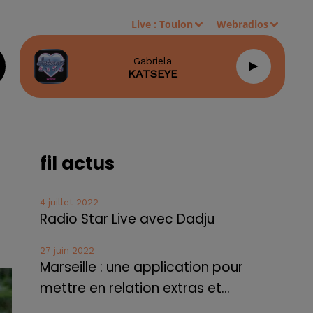
Live :
Toulon
Webradios
Gabriela
KATSEYE
fil actus
4 juillet 2022
Radio Star Live avec Dadju
27 juin 2022
Marseille : une application pour
mettre en relation extras et...