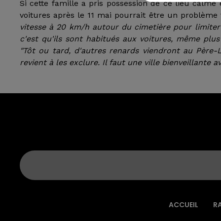
Si cette famille a pris possession de ce lieu calme 
voitures après le 11 mai pourrait être un problèm
vitesse à 20 km/h autour du cimetière pour limiter l
c'est qu'ils sont habitués aux voitures, même plus
"Tôt ou tard, d'autres renards viendront au Père-L
revient à les exclure. Il faut une ville bienveillante 
ACCUEIL
R