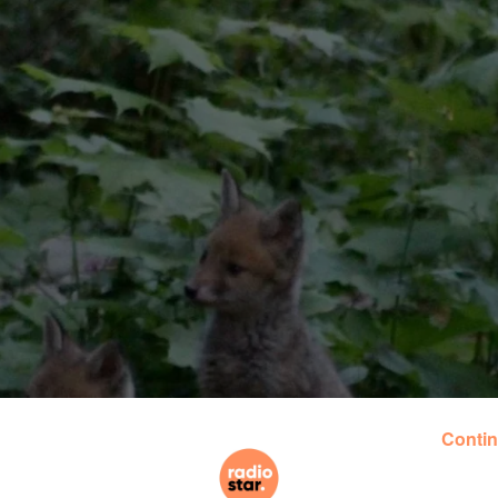
Contin