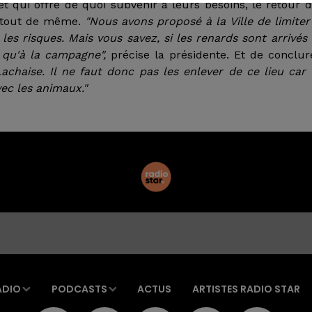
et qui offre de quoi subvenir à leurs besoins, le retour 
e tout de même.
"Nous avons proposé à la Ville de limiter
es risques. Mais vous savez, si les renards sont arrivés 
 qu'à la campagne",
précise la présidente. Et de conclur
achaise. Il ne faut donc pas les enlever de ce lieu car
avec les animaux."
ADIO
PODCASTS
ACTUS
ARTISTES RADIO STAR