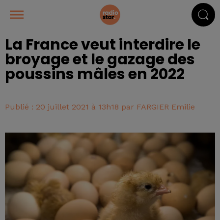
La France veut interdire le
broyage et le gazage des
poussins mâles en 2022
Publié : 20 juillet 2021 à 13h18 par FARGIER Emilie