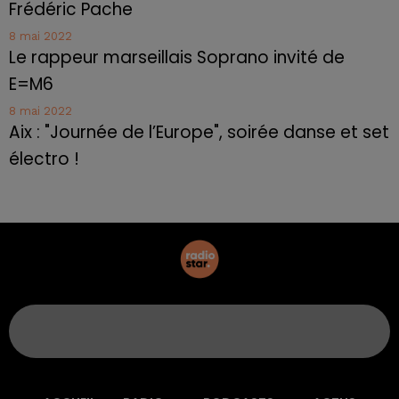
Frédéric Pache
8 mai 2022
Le rappeur marseillais Soprano invité de
E=M6
8 mai 2022
Aix : "Journée de l’Europe", soirée danse et set
électro !