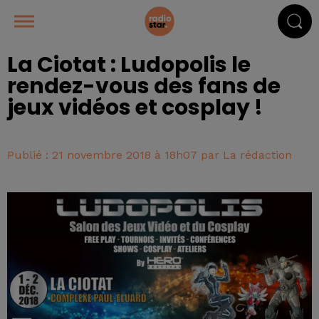
La Ciotat : Ludopolis le
rendez-vous des fans de
jeux vidéos et cosplay !
Publié : 21 novembre 2018 à 18h07 par La rédaction