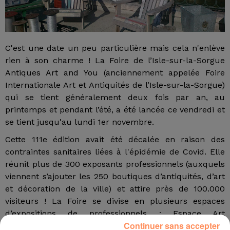
C'est une date un peu particulière mais cela n'enlève
rien à son charme ! La Foire de l’Isle-sur-la-Sorgue
Antiques Art and You (anciennement appelée Foire
Internationale Art et Antiquités de l’Isle-sur-la-Sorgue)
qui se tient généralement deux fois par an, au
printemps et pendant l’été, a été lancée ce vendredi et
se tient jusqu'au lundi 1er novembre.
Cette 111e édition avait été décalée en raison des
contraintes sanitaires liées à l'épidémie de Covid. Elle
réunit plus de 300 exposants professionnels (auxquels
viennent s’ajouter les 250 boutiques d’antiquités, d’art
et décoration de la ville) et attire près de 100.000
visiteurs ! La Foire se divise en plusieurs espaces
d’expositions de professionnels : Espace Art
Continuer sans accepter
Contemporain, Espace Design, Espace Antiquaires,