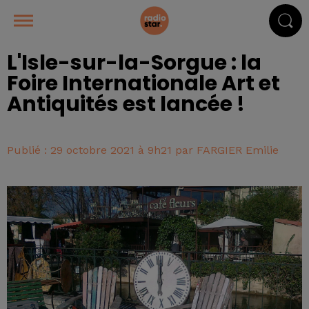
L'Isle-sur-la-Sorgue : la
Foire Internationale Art et
Antiquités est lancée !
Publié : 29 octobre 2021 à 9h21 par FARGIER Emilie