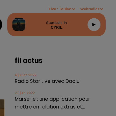
Live :
Toulon
Webradios
Stumblin' In
CYRIL
fil actus
4 juillet 2022
Radio Star Live avec Dadju
27 juin 2022
Marseille : une application pour
mettre en relation extras et...