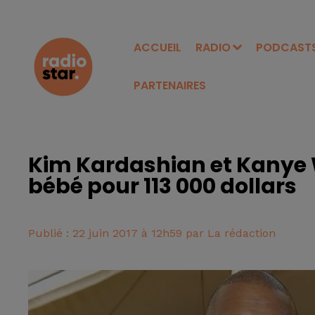
ACCUEIL
RADIO
PODCAST
PARTENAIRES
Kim Kardashian et Kanye W
bébé pour 113 000 dollars
Publié : 22 juin 2017 à 12h59 par La rédaction