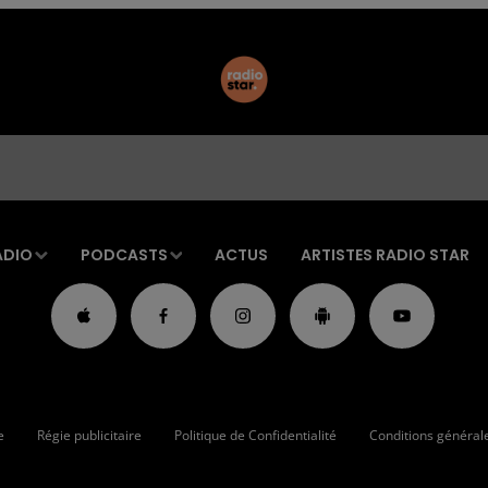
ADIO
PODCASTS
ACTUS
ARTISTES RADIO STAR
e
Régie publicitaire
Politique de Confidentialité
Conditions générales