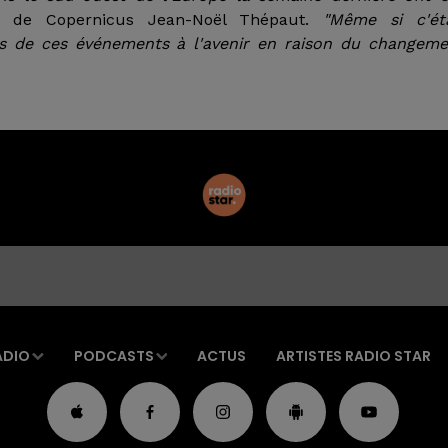
de Copernicus Jean-Noël Thépaut.
"Même si c'éta
lus de ces événements à l'avenir en raison du changem
ADIO
PODCASTS
ACTUS
ARTISTES RADIO STAR