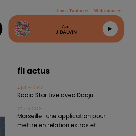
Live :
Toulon
Webradios
Azul
J BALVIN
fil actus
4 juillet 2022
Radio Star Live avec Dadju
27 juin 2022
Marseille : une application pour
mettre en relation extras et...