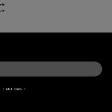
it
ent
PARTENAIRES