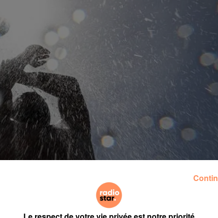
Contin
Le respect de votre vie privée est notre priorité