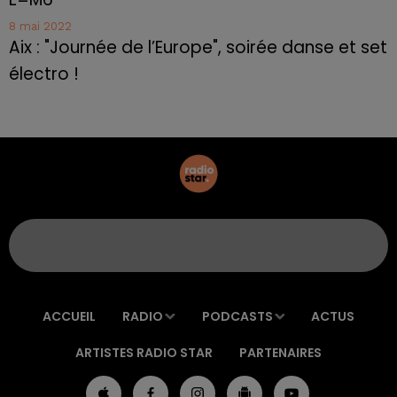
8 mai 2022
Aix : "Journée de l’Europe", soirée danse et set
électro !
ACCUEIL
RADIO
PODCASTS
ACTUS
ARTISTES RADIO STAR
PARTENAIRES