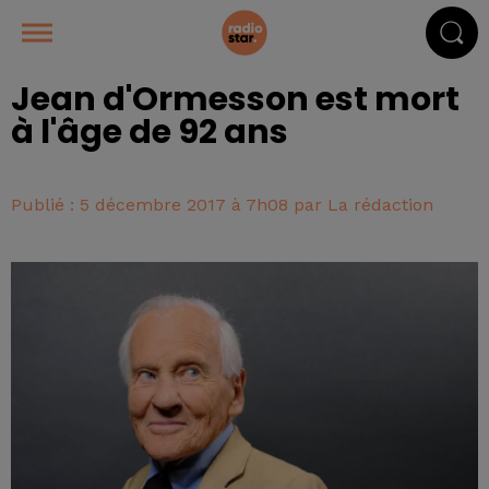
Jean d'Ormesson est mort
à l'âge de 92 ans
Publié : 5 décembre 2017 à 7h08 par La rédaction