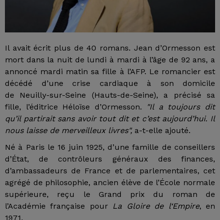
Il avait écrit plus de 40 romans. Jean d’Ormesson est
mort dans la nuit de lundi à mardi à l’âge de 92 ans, a
annoncé mardi matin sa fille à l’AFP. Le romancier est
décédé d’une crise cardiaque à son domicile
de Neuilly-sur-Seine (Hauts-de-Seine), a précisé sa
fille, l’éditrice Héloïse d’Ormesson.
"Il a toujours dit
qu’il partirait sans avoir tout dit et c’est aujourd’hui. Il
nous laisse de merveilleux livres",
a-t-elle ajouté.
Né à Paris le 16 juin 1925, d’une famille de conseillers
d’État, de contrôleurs généraux des finances,
d’ambassadeurs de France et de parlementaires, cet
agrégé de philosophie, ancien élève de l’École normale
supérieure, reçu le Grand prix du roman de
l’Académie française pour
La Gloire de l‘Empire
, en
1971.