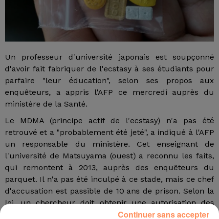
Un professeur d'université japonais est soupçonné
d'avoir fait fabriquer de l'ecstasy à ses étudiants pour
parfaire "leur éducation", selon ses propos aux
enquêteurs, a appris l'AFP ce mercredi auprès du
ministère de la Santé.
Le MDMA (principe actif de l'ecstasy) n'a pas été
retrouvé et a "probablement été jeté", a indiqué à l'AFP
un responsable du ministère. Cet enseignant de
l'université de Matsuyama (ouest) a reconnu les faits,
qui remontent à 2013, auprès des enquêteurs du
parquet. Il n'a pas été inculpé à ce stade, mais ce chef
d'accusation est passible de 10 ans de prison. Selon la
loi, un chercheur doit obtenir une autorisation des
Continuer sans accepter
autorités régionales pour fabriquer des stupéfiants à