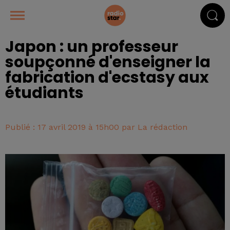
Japon : un professeur
soupçonné d'enseigner la
fabrication d'ecstasy aux
étudiants
Publié : 17 avril 2019 à 15h00 par La rédaction