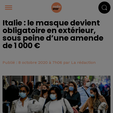
Italie : le masque devient
obligatoire en extérieur,
sous peine d’une amende
de 1 000 €
Publié : 8 octobre 2020 à 7h06 par La rédaction