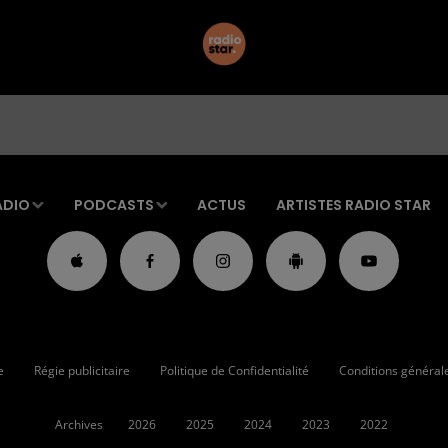
ADIO
PODCASTS
ACTUS
ARTISTES RADIO STAR
e
Régie publicitaire
Politique de Confidentialité
Conditions générales
Archives
2026
2025
2024
2023
2022