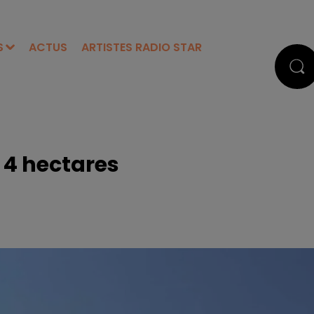
S
ACTUS
ARTISTES RADIO STAR
e 4 hectares