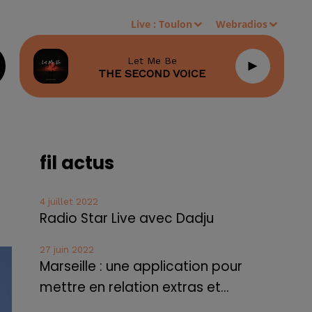
Live :
Toulon
Webradios
Let Me Be
THE SECOND VOICE
fil actus
4 juillet 2022
Radio Star Live avec Dadju
27 juin 2022
Marseille : une application pour
mettre en relation extras et...