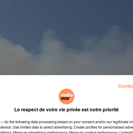
Contin
Le respect de votre vie privée est notre priorité
ers
do the following data processing based on your consent and/or our legitimate int
device; Use limited data to select advertising; Create profiles for personalised adver
vertising; Measure advertising performance; Measure content performance; Unders