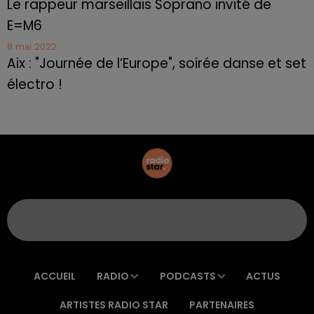
Le rappeur marseillais Soprano invité de
E=M6
8 mai 2022
Aix : "Journée de l’Europe", soirée danse et set
électro !
ACCUEIL
RADIO
PODCASTS
ACTUS
ARTISTES RADIO STAR
PARTENAIRES