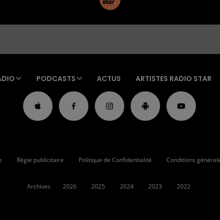
ADIO
PODCASTS
ACTUS
ARTISTES RADIO STAR
e
Régie publicitaire
Politique de Confidentialité
Conditions générales
Archives
2026
2025
2024
2023
2022