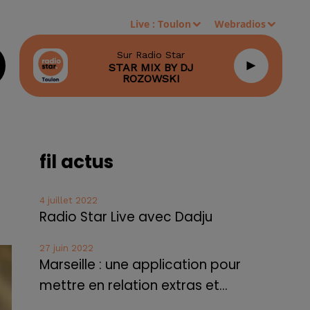
Live :
Toulon
Webradios
Sur Radio Star
STAR MIX BY DJ
ROZOWSKI
fil actus
4 juillet 2022
Radio Star Live avec Dadju
27 juin 2022
Marseille : une application pour
mettre en relation extras et...