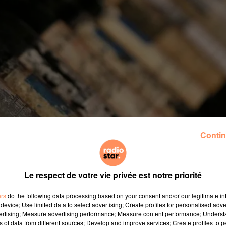
Contin
Le respect de votre vie privée est notre priorité
ers
do the following data processing based on your consent and/or our legitimate int
device; Use limited data to select advertising; Create profiles for personalised adver
vertising; Measure advertising performance; Measure content performance; Unders
ns of data from different sources; Develop and improve services; Create profiles to 