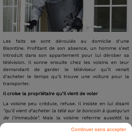
Les faits se sont déroulés au domicile d'une
Bisontine. Profitant de son absence, un homme s'est
introduit dans son appartement pour lui dérober sa
télévision. Il sonne ensuite chez les voisins en leur
demandant de garder le téléviseur qu'il venait
d'acheter le temps qu'il trouve une voiture pour la
transporter.
Il croise la propriétaire qu'il vient de voler
La voisine peu crédule, refuse. Il insiste en lui disant
"qu'il vient d'acheter la télé sur le boncoin à quelqu'un
de l'immeuble".
Mais la voisine referme aussitôt la
porte. Devant le refus de cette dernière, le
Continuer sans accepter
cambrioleur descend et, comme de malchance, croise