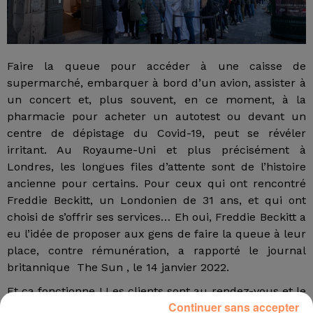
Faire la queue pour accéder à une caisse de
supermarché, embarquer à bord d’un avion, assister à
un concert et, plus souvent, en ce moment, à la
pharmacie pour acheter un autotest ou devant un
centre de dépistage du Covid-19, peut se révéler
irritant. Au Royaume-Uni et plus précisément à
Londres, les longues files d’attente sont de l’histoire
ancienne pour certains. Pour ceux qui ont rencontré
Freddie Beckitt, un Londonien de 31 ans, et qui ont
choisi de s’offrir ses services… Eh oui, Freddie Beckitt a
eu l’idée de proposer aux gens de faire la queue à leur
place, contre rémunération, a rapporté le journal
britannique The Sun , le 14 janvier 2022.
Et ça fonctionne ! Les clients sont au rendez-vous et le
Continuer sans accepter
complément de salaire ainsi obtenu par le Londonien,