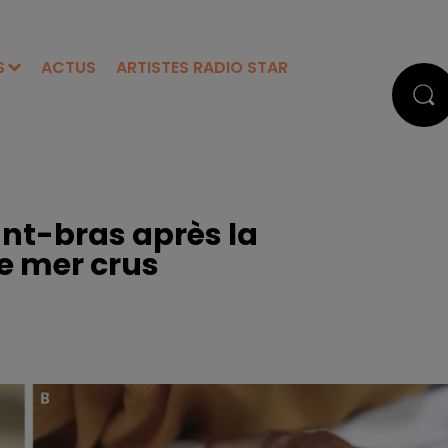
S
ACTUS
ARTISTES RADIO STAR
ant-bras après la
e mer crus