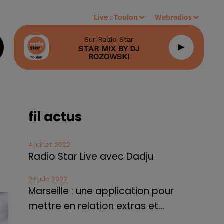
Live :
Toulon
Webradios
Sur Radio Star
STAR MIX BY DJ
ROZOWSKI
fil actus
4 juillet 2022
Radio Star Live avec Dadju
27 juin 2022
Marseille : une application pour
mettre en relation extras et...