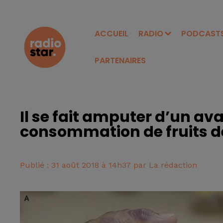
ACCUEIL
RADIO
PODCAST
PARTENAIRES
Il se fait amputer d’un av
consommation de fruits d
Publié : 31 août 2018 à 14h37 par La rédaction