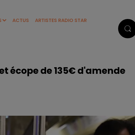
S
ACTUS
ARTISTES RADIO STAR
 et écope de 135€ d'amende