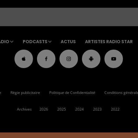
ADIO
PODCASTS
ACTUS
ARTISTES RADIO STAR
e
Régie publicitaire
Politique de Confidentialité
Conditions générales
Archives
2026
2025
2024
2023
2022