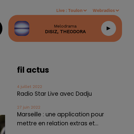
Live :
Toulon
Webradios
Melodrama
DISIZ, THEODORA
fil actus
4 juillet 2022
Radio Star Live avec Dadju
27 juin 2022
Marseille : une application pour
mettre en relation extras et...