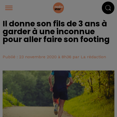
Il donne son fils de 3 ans à
garder à une inconnue
pour aller faire son footing
Publié : 23 novembre 2020 à 8h36 par La rédaction