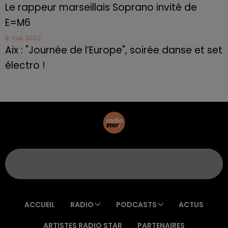
Le rappeur marseillais Soprano invité de
E=M6
8 mai 2022
Aix : "Journée de l’Europe", soirée danse et set
électro !
ACCUEIL
RADIO
PODCASTS
ACTUS
ARTISTES RADIO STAR
PARTENAIRES