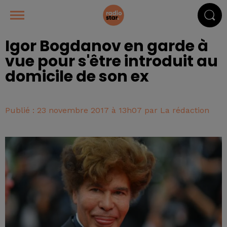
Igor Bogdanov en garde à
vue pour s'être introduit au
domicile de son ex
Publié : 23 novembre 2017 à 13h07 par La rédaction