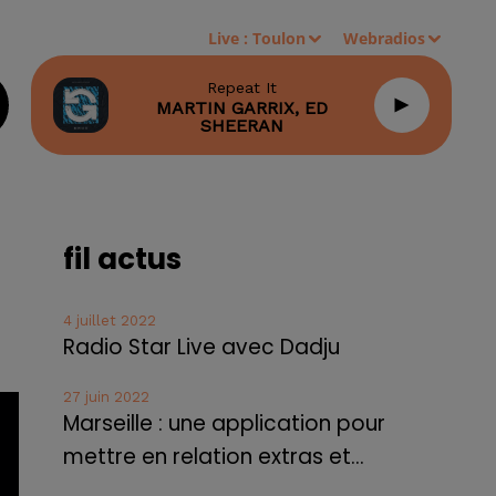
Live :
Toulon
Webradios
Repeat It
MARTIN GARRIX, ED
SHEERAN
fil actus
4 juillet 2022
Radio Star Live avec Dadju
27 juin 2022
Marseille : une application pour
mettre en relation extras et...