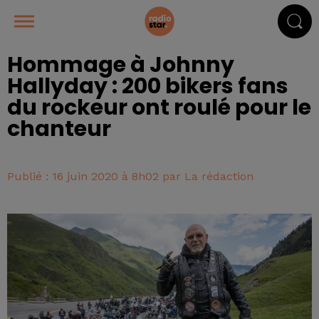
Hommage à Johnny
Hallyday : 200 bikers fans
du rockeur ont roulé pour le
chanteur
Publié : 16 juin 2020 à 8h02 par La rédaction