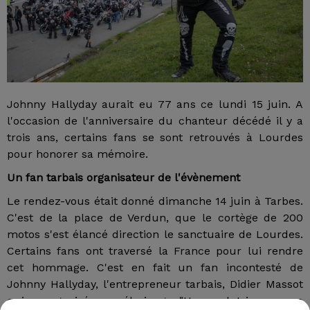
Johnny Hallyday aurait eu 77 ans ce lundi 15 juin. A
l'occasion de l'anniversaire du chanteur décédé il y a
trois ans, certains fans se sont retrouvés à Lourdes
pour honorer sa mémoire.
Un fan tarbais organisateur de l'évènement
Le rendez-vous était donné dimanche 14 juin à Tarbes.
C'est de la place de Verdun, que le cortège de 200
motos s'est élancé direction le sanctuaire de Lourdes.
Certains fans ont traversé la France pour lui rendre
cet hommage. C'est en fait un fan incontesté de
Johnny Hallyday, l'entrepreneur tarbais, Didier Massot
qui a organisé ce pélerinage "Un road trip comme