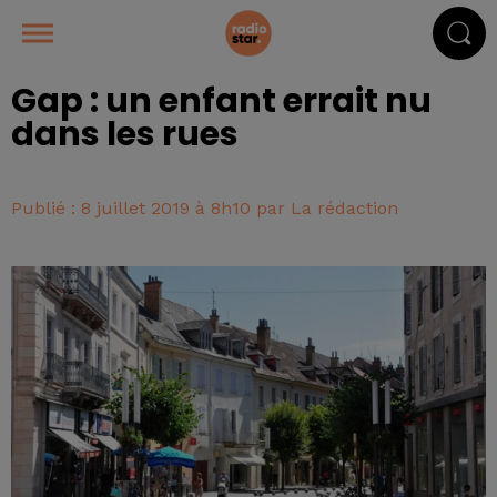
Gap : un enfant errait nu
dans les rues
Publié : 8 juillet 2019 à 8h10 par La rédaction