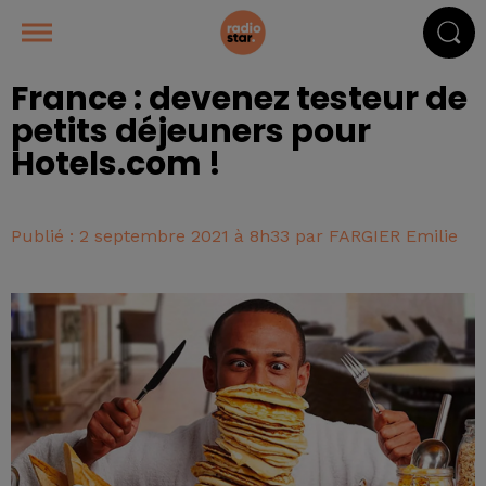
France : devenez testeur de
petits déjeuners pour
Hotels.com !
Publié : 2 septembre 2021 à 8h33 par FARGIER Emilie