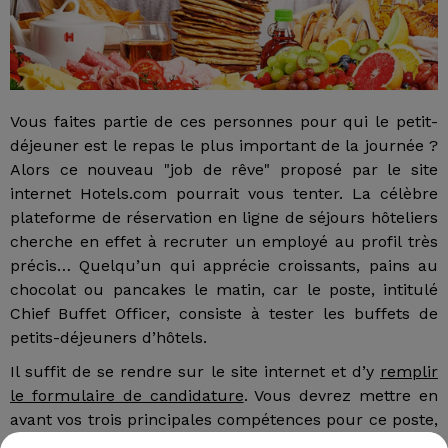
Vous faites partie de ces personnes pour qui le petit-
déjeuner est le repas le plus important de la journée ?
Alors ce nouveau "job de rêve" proposé par le site
internet Hotels.com pourrait vous tenter. La célèbre
plateforme de réservation en ligne de séjours hôteliers
cherche en effet à recruter un employé au profil très
précis… Quelqu’un qui apprécie croissants, pains au
chocolat ou pancakes le matin, car le poste, intitulé
Chief Buffet Officer, consiste à tester les buffets de
petits-déjeuners d’hôtels.
Il suffit de se rendre sur le site internet et d’y
remplir
le formulaire de candidature
. Vous devrez mettre en
avant vos trois principales compétences pour ce poste,
et pourquoi vous pensez qu’elles vous permettront