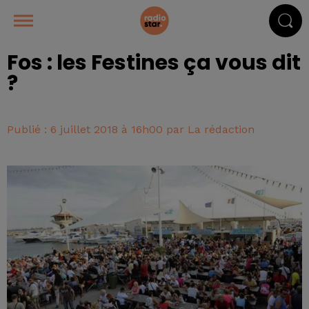
Fos : les Festines ça vous dit
?
Publié : 6 juillet 2018 à 16h00 par La rédaction