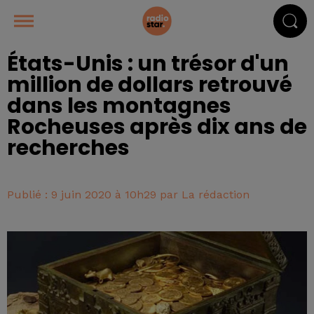
États-Unis : un trésor d'un
million de dollars retrouvé
dans les montagnes
Rocheuses après dix ans de
recherches
Publié : 9 juin 2020 à 10h29 par La rédaction