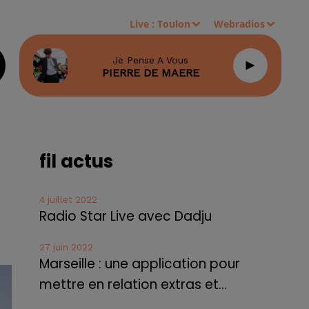
Live :
Toulon
Webradios
Je Pense A Vous
PIERRE DE MAERE
fil actus
4 juillet 2022
Radio Star Live avec Dadju
27 juin 2022
Marseille : une application pour
mettre en relation extras et...