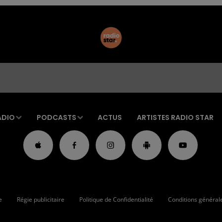
ADIO
PODCASTS
ACTUS
ARTISTES RADIO STAR
e
Régie publicitaire
Politique de Confidentialité
Conditions générales