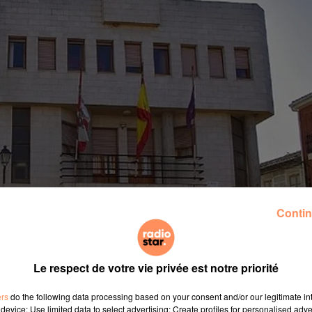
Contin
Le respect de votre vie privée est notre priorité
ers
do the following data processing based on your consent and/or our legitimate int
device; Use limited data to select advertising; Create profiles for personalised adver