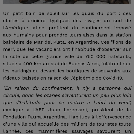
Un petit bain de soleil sur les quais du port : des
otaries à crinière, typiques des rivages du sud de
l'Amérique latine, profitent du confinement imposé
aux humains pour prendre leurs aises dans la station
balnéaire de Mar del Plata, en Argentine. Ces "lions de
mer", que les vacanciers ont l'habitude d'observer sur
la côte de cette grande ville de 750 000 habitants,
située à 400 km au sud de Buenos Aires, folâtrent sur
les parkings ou devant les boutiques de souvenirs aux
rideaux baissés en raison de l'épidémie de Covid-19.
"En raison du confinement, il n'y a personne qui
circule, donc les otaries s'aventurent un peu plus loin
que d'habitude pour se mettre à l'abri du vent",
explique à l'AFP Juan Lorenzani, président de la
Fondation Fauna Argentina. Habitués à l'effervescence
d'une ville qui accueille des milliers de touristes toute
l'année, ces mammifères sauvages savourent un