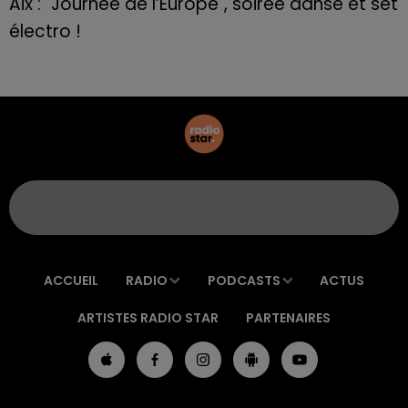
Aix : "Journée de l’Europe", soirée danse et set
électro !
ACCUEIL
RADIO
PODCASTS
ACTUS
ARTISTES RADIO STAR
PARTENAIRES