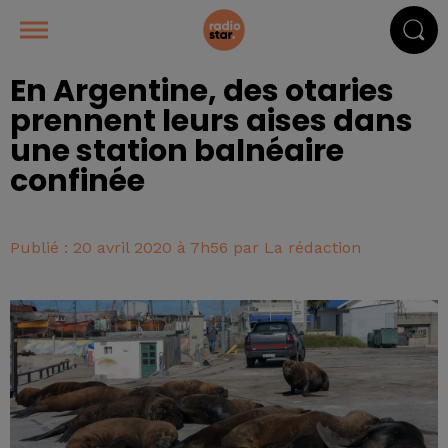
En Argentine, des otaries
prennent leurs aises dans
une station balnéaire
confinée
Publié : 20 avril 2020 à 7h56 par La rédaction