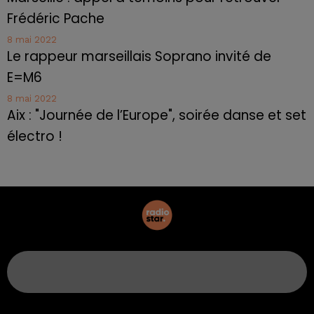
Frédéric Pache
8 mai 2022
Le rappeur marseillais Soprano invité de
E=M6
8 mai 2022
Aix : "Journée de l’Europe", soirée danse et set
électro !