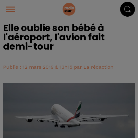
Elle oublie son bébé à
l'aéroport, l'avion fait
demi-tour
Publié : 12 mars 2019 à 13h15 par La rédaction