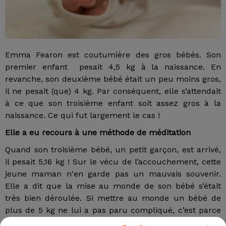
Emma Fearon est coutumière des gros bébés. Son
premier enfant pesait 4,5 kg à la naissance. En
revanche, son deuxième bébé était un peu moins gros,
il ne pesait (que) 4 kg. Par conséquent, elle s’attendait
à ce que son troisième enfant soit assez gros à la
naissance. Ce qui fut largement le cas !
Elle a eu recours à une méthode de méditation
Quand son troisième bébé, un petit garçon, est arrivé,
il pesait 5,16 kg ! Sur le vécu de l’accouchement, cette
jeune maman n'en garde pas un mauvais souvenir.
Elle a dit que la mise au monde de son bébé s’était
très bien déroulée. Si mettre au monde un bébé de
plus de 5 kg ne lui a pas paru compliqué, c’est parce
qu’Emma Fearon a pratiqué, durant sa grossesse et