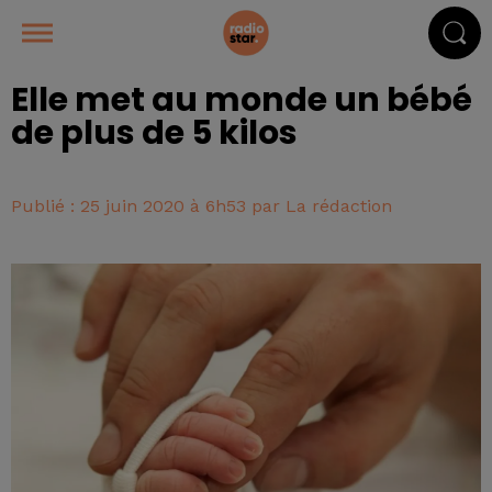
Elle met au monde un bébé
de plus de 5 kilos
Publié : 25 juin 2020 à 6h53 par La rédaction