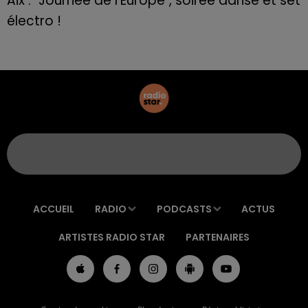
Aix : "Journée de l’Europe", soirée danse et set
électro !
ACCUEIL
RADIO
PODCASTS
ACTUS
ARTISTES RADIO STAR
PARTENAIRES