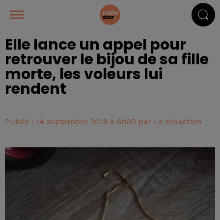
Elle lance un appel pour
retrouver le bijou de sa fille
morte, les voleurs lui
rendent
Publié : 14 septembre 2018 à 6h00 par La rédaction